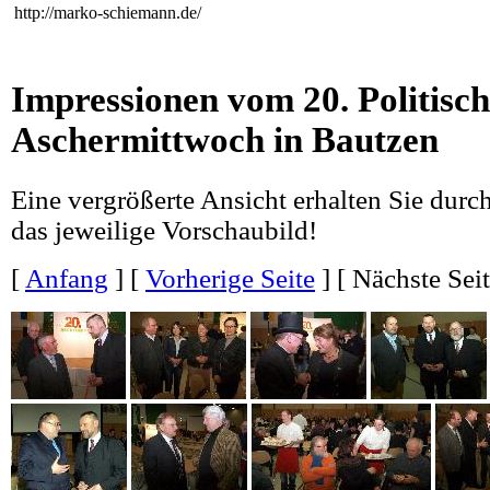
http://marko-schiemann.de/
Impressionen vom 20. Politisc
Aschermittwoch in Bautzen
Eine vergrößerte Ansicht erhalten Sie durc
das jeweilige Vorschaubild!
[
Anfang
] [
Vorherige Seite
] [
Nächste Sei