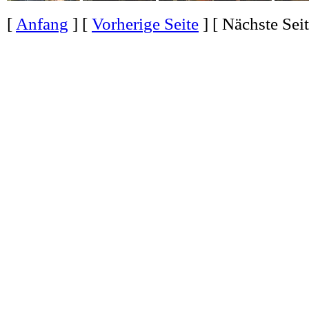
[
Anfang
] [
Vorherige Seite
] [
Nächste Sei