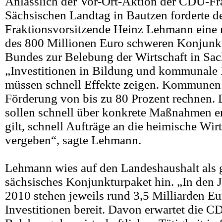
Anlässlich der Vor-Ort-Aktion der CDU-Fr
Sächsischen Landtag in Bautzen forderte de
Fraktionsvorsitzende Heinz Lehmann eine
des 800 Millionen Euro schweren Konjunk
Bundes zur Belebung der Wirtschaft in Sac
„Investitionen in Bildung und kommunale I
müssen schnell Effekte zeigen. Kommunen 
Förderung von bis zu 80 Prozent rechnen.
sollen schnell über konkrete Maßnahmen e
gilt, schnell Aufträge an die heimische Wir
vergeben“, sagte Lehmann.
Lehmann wies auf den Landeshaushalt als 
sächsisches Konjunkturpaket hin. „In den 
2010 stehen jeweils rund 3,5 Milliarden Eu
Investitionen bereit. Davon erwartet die C