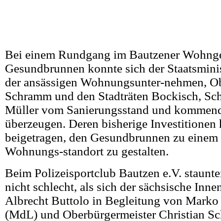
Bei einem Rundgang im Bautzener Wohnge
Gesundbrunnen konnte sich der Staatsminis
der ansässigen Wohnungsunter-nehmen, Ob
Schramm und den Stadträten Bockisch, Sc
Müller vom Sanierungsstand und kommen
überzeugen. Deren bisherige Investitionen
beigetragen, den Gesundbrunnen zu einem 
Wohnungs-standort zu gestalten.
Beim Polizeisportclub Bautzen e.V. staunt
nicht schlecht, als sich der sächsische Inne
Albrecht Buttolo in Begleitung von Mark
(MdL) und Oberbürgermeister Christian S