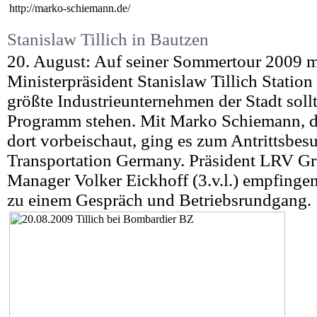
http://marko-schiemann.de/
Stanislaw Tillich in Bautzen
20. August: Auf seiner Sommertour 2009 
Ministerpräsident Stanislaw Tillich Station
größte Industrieunternehmen der Stadt soll
Programm stehen. Mit Marko Schiemann, de
dort vorbeischaut, ging es zum Antrittsbe
Transportation Germany. Präsident LRV Gre
Manager Volker Eickhoff (3.v.l.) empfinge
zu einem Gespräch und Betriebsrundgang.