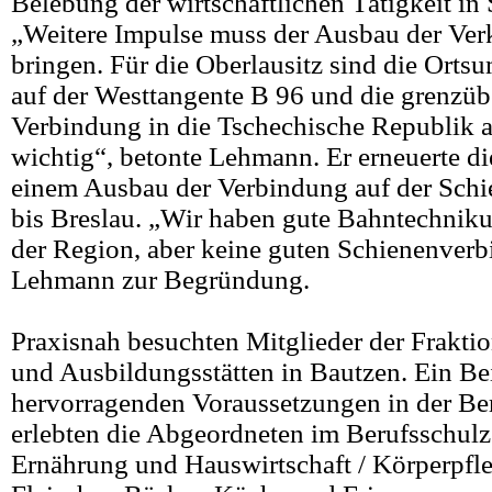
Belebung der wirtschaftlichen Tätigkeit in
„Weitere Impulse muss der Ausbau der Ve
bringen. Für die Oberlausitz sind die Ort
auf der Westtangente B 96 und die grenzüb
Verbindung in die Tschechische Republik a
wichtig“, betonte Lehmann. Er erneuerte d
einem Ausbau der Verbindung auf der Schi
bis Breslau. „Wir haben gute Bahntechnik
der Region, aber keine guten Schienenver
Lehmann zur Begründung.
Praxisnah besuchten Mitglieder der Frakt
und Ausbildungsstätten in Bautzen. Ein Bei
hervorragenden Voraussetzungen in der Be
erlebten die Abgeordneten im Berufsschulz
Ernährung und Hauswirtschaft / Körperpfl