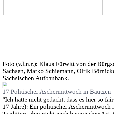
Foto (v.l.n.r.): Klaus Fürwitt von der Bürg
Sachsen, Marko Schiemann, Olrik Börnick
Sächsischen Aufbaubank.
17.Politischer Aschermittwoch in Bautzen
"Ich hätte nicht gedacht, dass es hier so fai
17 Jahre): Ein politischer Aschermittwoch 
Tradition, aber nicht nach bayerischer Art.