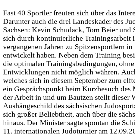
Fast 40 Sportler freuten sich über das Inter
Darunter auch die drei Landeskader des J
Sachsen: Kevin Schudack, Tom Beier und S
sich durch kontinuierliche Trainingsarbeit 
vergangenen Jahren zu Spitzensportlern in
entwickelt haben. Neben dem Training besi
die optimalen Trainingsbedingungen, ohne 
Entwicklungen nicht möglich währen.
Auch
welches sich in diesem September zum elfte
ein Gesprächspunkt beim Kurzbesuch des 
der Arbeit in und um Bautzen stellt dieser
Aushängeschild des sächsischen Judosports
sich großer Beliebtheit, auch über die säc
hinaus. Der Minister sagte spontan die Sch
11. internationalen Judoturnier am 12.09.2