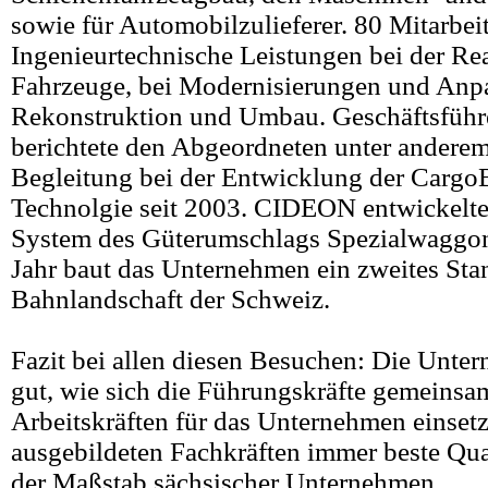
sowie für Automobilzulieferer. 80 Mitarbei
Ingenieurtechnische Leistungen bei der Rea
Fahrzeuge, bei Modernisierungen und Anp
Rekonstruktion und Umbau. Geschäftsführe
berichtete den Abgeordneten unter anderem
Begleitung bei der Entwicklung der Cargo
Technolgie seit 2003. CIDEON entwickelte
System des Güterumschlags Spezialwaggons
Jahr baut das Unternehmen ein zweites Sta
Bahnlandschaft der Schweiz.
Fazit bei allen diesen Besuchen: Die Unte
gut, wie sich die Führungskräfte gemeinsa
Arbeitskräften für das Unternehmen einsetz
ausgebildeten Fachkräften immer beste Quali
der Maßstab sächsischer Unternehmen.