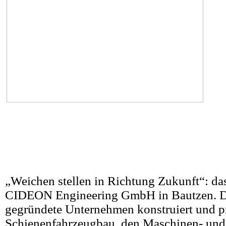
„Weichen stellen in Richtung Zukunft“: das
CIDEON Engineering GmbH in Bautzen. 
gegründete Unternehmen konstruiert und pr
Schienenfahrzeugbau, den Maschinen- un