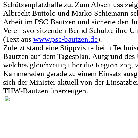
Schützenplatzhalle zu. Z
um Abschluss zeigt
Albrecht Buttolo und Marko Schiemann sehr
Arbeit im PSC Bautzen und sicherte den J
Vereinsvorsitzenden Bernd Schulze ihre Un
(Text aus
www.psc-bautzen.de
).
Zuletzt stand eine Stippvisite beim Techni
Bautzen auf dem Tagesplan. Aufgrund des 
welches gleichzeitig über die Region zog, 
Kammeraden gerade zu einem Einsatz ausg
sich der Minister aktuell von der Einsatzber
THW-Bautzen überzeugen.