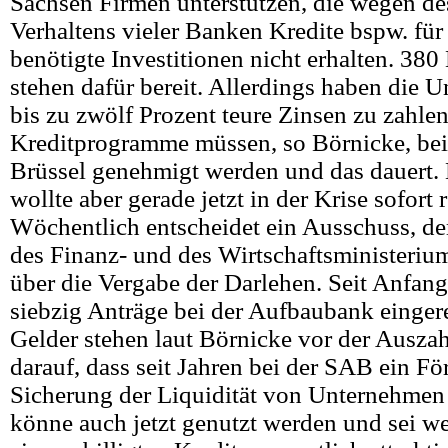
Sachsen Firmen unterstützen, die wegen de
Verhaltens vieler Banken Kredite bspw. für
benötigte Investitionen nicht erhalten. 380
stehen dafür bereit. Allerdings haben die 
bis zu zwölf Prozent teure Zinsen zu zahlen
Kreditprogramme müssen, so Börnicke, bei
Brüssel genehmigt werden und das dauert. 
wollte aber gerade jetzt in der Krise sofort 
Wöchentlich entscheidet ein Ausschuss, de
des Finanz- und des Wirtschaftsministeriu
über die Vergabe der Darlehen. Seit Anfa
siebzig Anträge bei der Aufbaubank eingere
Gelder stehen laut Börnicke vor der Ausza
darauf, dass seit Jahren bei der SAB ein F
Sicherung der Liquidität von Unternehmen 
könne auch jetzt genutzt werden und sei w