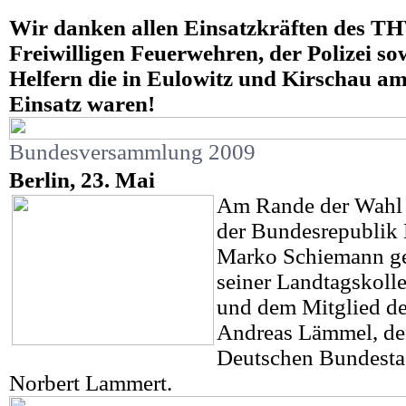
Wir danken allen Einsatzkräften des T
Freiwilligen Feuerwehren, der Polizei so
Helfern die in Eulowitz und Kirschau am
Einsatz waren!
Bundesversammlung 2009
Berlin, 23. Mai
Am Rande der Wahl 
der Bundesrepublik 
Marko Schiemann g
seiner Landtagskoll
und dem Mitglied de
Andreas Lämmel, den
Deutschen Bundestag
Norbert Lammert.