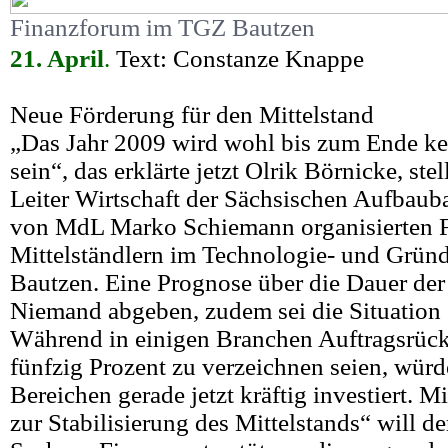
Finanzforum im TGZ Bautzen
21. April
.
Text: Constanze Knappe
Neue Förderung für den Mittelstand
„Das Jahr 2009 wird wohl bis zum Ende kei
sein“, das erklärte jetzt Olrik Börnicke, ste
Leiter Wirtschaft der Sächsischen Aufbaub
von MdL Marko Schiemann organisierten 
Mittelständlern im Technologie- und Grün
Bautzen. Eine Prognose über die Dauer der
Niemand abgeben, zudem sei die Situation s
Während in einigen Branchen Auftragsrück
fünfzig Prozent zu verzeichnen seien, würd
Bereichen gerade jetzt kräftig investiert.
zur Stabilisierung des Mittelstands“ will de