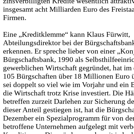
zinsverbilligten Kredite wesentlich attrakti
insgesamt acht Milliarden Euro des Freistaa
Firmen.
Eine „Kreditklemme“ kann Klaus Fürwitt,
Abteilungsdirektor bei der Bürgschaftsban
erkennen. Er spreche lieber von einer „Kon
Bürgschaftsbank, 1990 als Selbsthilfeeinri
gewerblichen Wirtschaft gegründet, hat im 
105 Bürgschaften über 18 Millionen Euro
sei doppelt so viel wie im Vorjahr und ein 
die Wirtschaft trotz Krise investiert. Die Hä
betreffen zurzeit Darlehen zur Sicherung de
dieser Anteil gestiegen ist, hat die Bürgsc
Dezember ein Spezialprogramm für von der
betroffene Unternehmen aufgelegt mit verb