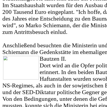
Im Staatshaushalt wurden für den Ausbau d
200 Tausend Euro eingeplant. "Ich hoffe, 
des Jahres eine Entscheidung zu den Baum
wird", so Marko Schiemann, der die Minist
zum Antrittsbesuch einlud.
Anschließend besuchten die Ministerin un
Schiemann die Gedenkstätte im ehemalige
Bautzen II.
Dort wird an die Opfer poli
erinnert. In den beiden Bau
Haftanstalten wurden sowo
NS-Regimes, als auch in der sowjetischen 
und der SED-Diktatur politische Gegner ge
Von den Bedingungen, unter denen die Gef
mussten, konnte sich die Ministerin bei ei