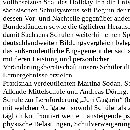
vollbesetzten Saal des Holiday Inn die En
sächsischen Schulsystems seit Beginn der n
dessen Vor- und Nachteile gegenüber ande
Bundesländern sowie die täglichen Heraus
damit Sachsens Schulen weiterhin einen Sp
deutschlandweiten Bildungsvergleich beleg
das außerordentliche Engagement der sächs
mit deren Leistung und persönlicher
Veränderungsbereitschaft unsere Schüler d
Lernergebnisse erzielen.
Praxisnah verdeutlichten Martina Sodan, Sch
Allende-Mittelschule und Andreas Döring, 
Schule zur Lernförderung „Juri Gagarin“ (
mit welchen Aufgaben sowohl Schüler als 
täglich konfrontiert werden; ansteigende p
physische Belastungen, Schulverweigerung