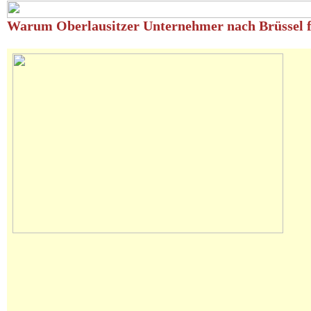
Warum Oberlausitzer Unternehmer nach Brüssel f