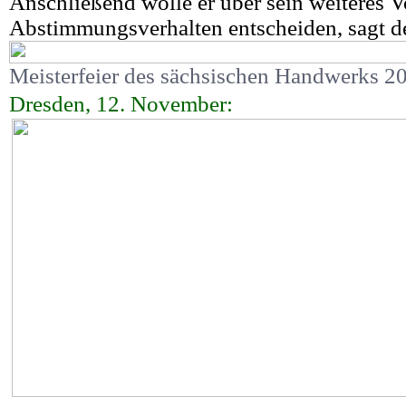
Anschließend wolle er über sein weiteres 
Abstimmungsverhalten entscheiden, sagt d
Meisterfeier des sächsischen Handwerks 2
Dresden, 12. November: