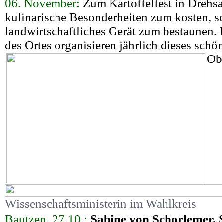
06. November:
Zum Kartoffelfest in Drehsa
kulinarische Besonderheiten zum kosten, s
landwirtschaftliches Gerät zum bestaunen. 
des Ortes organisieren jährlich dieses schön
Obe
Wissenschaftsministerin im Wahlkreis
Bautzen, 27.10.:
Sabine von Schorlemer, 