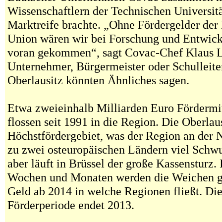
Wissenschaftlern der Technischen Universit
Marktreife brachte. „Ohne Fördergelder der
Union wären wir bei Forschung und Entwickl
voran gekommen“, sagt Covac-Chef Klaus 
Unternehmer, Bürgermeister oder Schulleiter
Oberlausitz könnten Ähnliches sagen.
Etwa zweieinhalb Milliarden Euro Fördermi
flossen seit 1991 in die Region. Die Oberlausi
Höchstfördergebiet, was der Region an der N
zu zwei osteuropäischen Ländern viel Schwun
aber läuft in Brüssel der große Kassensturz.
Wochen und Monaten werden die Weichen ges
Geld ab 2014 in welche Regionen fließt. Die
Förderperiode endet 2013.