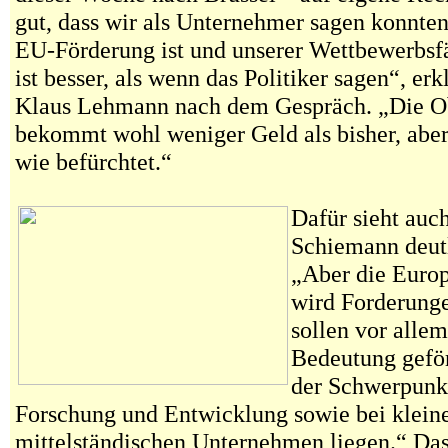
gut, dass wir als Unternehmer sagen konnten
EU-Förderung ist und unserer Wettbewerbsfäh
ist besser, als wenn das Politiker sagen“, er
Klaus Lehmann nach dem Gespräch. „Die Ob
bekommt wohl weniger Geld als bisher, aber
wie befürchtet.“
Dafür sieht auc
Schiemann deutl
„Aber die Euro
wird Forderunge
sollen vor alle
Bedeutung gefö
der Schwerpunkt
Forschung und Entwicklung sowie bei klein
mittelständischen Unternehmen liegen.“ Da