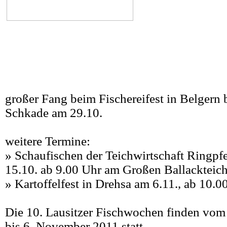
großer Fang beim Fischereifest in Belgern
Schkade am 29.10.
weitere Termine:
» Schaufischen der Teichwirtschaft Ringpf
15.10. ab 9.00 Uhr am Großen Ballackteich
» Kartoffelfest in Drehsa am 6.11., ab 10.0
Die 10. Lausitzer Fischwochen finden vom
bis 6. November 2011 statt.