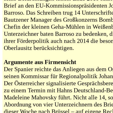
Brief an den EU-Kommissionspräsidenten J
Barroso. Das Schreiben trug 14 Unterschrif
Bautzener Manager des Großkonzerns Bomba
Chefin der kleinen Geha-Mühlen in Weißenb
Unterzeichner baten Barroso zu bedenken, d
ihrer Förderpolitik auch nach 2014 die beso
Oberlausitz berücksichtigen.
Argumente aus Firmensicht
Der Spanier reichte das Anliegen aus dem O
seinen Kommissar für Regionalpolitik Johan
Der Österreicher signalisierte Gesprächsberei
zu einem Termin mit Hahns Deutschland-Bea
Madeleine Mahovsky führt. Nicht alle 14, s
Abordnung von vier Unterzeichnern des Brie
dieser Woche nach Brüssel – auf eigene Re