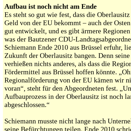
Aufbau ist noch nicht am Ende
Es steht so gut wie fest, dass die Oberlausit
Geld von der EU bekommt – auch der Osten 
gut entwickelt, und es gibt ärmere Regione
was der Bautzener CDU-Landtagsabgeordne
Schiemann Ende 2010 aus Brüssel erfuhr, li
Zukunft der Oberlausitz bangen. Denn seine
verhießen nichts anderes, als dass die Regi
Fördermittel aus Brüssel hoffen könnte. „O
Regionalförderung von der EU kämen wir ni
voran“, steht für den Abgeordneten fest. „Un
Aufbauprozess in der Oberlausitz ist noch la
abgeschlossen.“
Schiemann musste nicht lange nach Unterne
seine Befürchtungen teilen. Ende 2010 schri