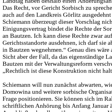
Landtag haben deshalb einen Änderungsant
Das Recht, vor Gericht Sorbisch zu sprech
auch auf den Landkreis Görlitz ausgedehnt
Schiemann überzeugt dieser Vorschlag nich
Einigungsvertrag bindet die Rechte der So
an Bautzen. Ich kann diese Rechte zwar auf
Gerichtsstandorte ausdehnen, ich darf sie a
in Bautzen wegnehmen.“ Genau dies wäre 
Sicht aber der Fall, da das eigenständige L
Bautzen mit der Verwaltungsreform versc
„Rechtlich ist diese Konstruktion nicht halt
Schiemann will nun zunächst abwarten, wie
Domowina und weitere sorbische Organisat
Frage positionieren. Sie können sich im R
schriftlichen Anhörung bis Anfang Januar 