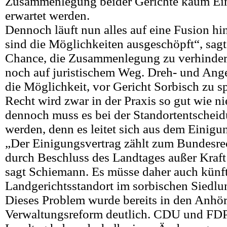
Zusammenlegung beider Gerichte kaum Ein
erwartet werden.
Dennoch läuft nun alles auf eine Fusion hin
sind die Möglichkeiten ausgeschöpft“, sag
Chance, die Zusammenlegung zu verhindern
noch auf juristischem Weg. Dreh- und Ange
die Möglichkeit, vor Gericht Sorbisch zu s
Recht wird zwar in der Praxis so gut wie n
dennoch muss es bei der Standortentscheid
werden, denn es leitet sich aus dem Einigun
„Der Einigungsvertrag zählt zum Bundesrec
durch Beschluss des Landtages außer Kraft
sagt Schiemann. Es müsse daher auch künft
Landgerichtsstandort im sorbischen Siedlu
Dieses Problem wurde bereits in den Anhö
Verwaltungsreform deutlich. CDU und FDP