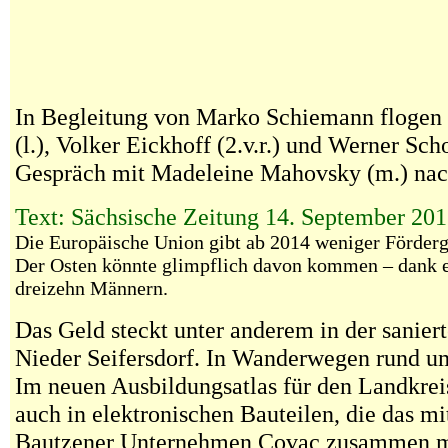
In Begleitung von Marko Schiemann floge
(l.), Volker Eickhoff (2.v.r.) und Werner Sch
Gespräch mit Madeleine Mahovsky (m.) nac
Text: Sächsische Zeitung 14. September 201
Die Europäische Union gibt ab 2014 weniger Förderg
Der Osten könnte glimpflich davon kommen – dank e
dreizehn Männern.
Das Geld steckt unter anderem in der sanier
Nieder Seifersdorf. In Wanderwegen rund u
Im neuen Ausbildungsatlas für den Landkrei
auch in elektronischen Bauteilen, die das mi
Bautzener Unternehmen Covac zusammen m