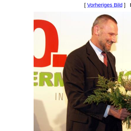
[
Vorheriges Bild
] B