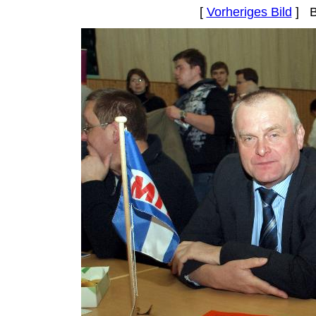
[
Vorheriges Bild
] B