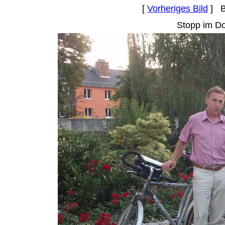
[
Vorheriges Bild
] B
Stopp im Do