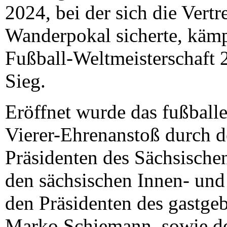
2024, bei der sich die Vert
Wanderpokal sicherte, kämp
Fußball-Weltmeisterschaft
Sieg.
Eröffnet wurde das fußball
Vierer-Ehrenanstoß durch d
Präsidenten des Sächsische
den sächsischen Innen- und
den Präsidenten des gastg
Marko Schiemann, sowie de