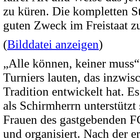
zu küren. Die kompletten 
guten Zweck im Freistaat z
(
Bilddatei anzeigen
)
„Alle können, keiner muss“
Turniers lauten, das inzwis
Tradition entwickelt hat. 
als Schirmherrn unterstütz
Frauen des gastgebenden F
und organisiert. Nach der e