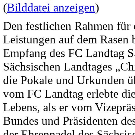
(
Bilddatei anzeigen
)
Den festlichen Rahmen für 
Leistungen auf dem Rasen b
Empfang des FC Landtag Sa
Sächsischen Landtages „Chi
die Pokale und Urkunden ü
vom FC Landtag erlebte die
Lebens, als er vom Vizeprä
Bundes und Präsidenten de
der Ehrennadel des Sächsis