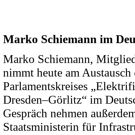
Marko Schiemann im Deu
Marko Schiemann, Mitglied
nimmt heute am Austausch d
Parlamentskreises „Elektrif
Dresden–Görlitz“ im Deuts
Gespräch nehmen außerdem 
Staatsministerin für Infras