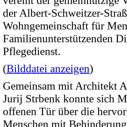
vereint der gemeinnützige V
der Albert-Schweitzer-Straß
Wohngemeinschaft für Men
Familienunterstützenden D
Pflegedienst.
(
Bilddatei anzeigen
)
Gemeinsam mit Architekt A
Jurij Strbenk konnte sich
offenen Tür über die herv
Menschen mit Behinderung 