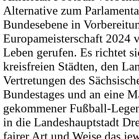
Alternative zum Parlamenta
Bundesebene in Vorbereitun
Europameisterschaft 2024 
Leben gerufen. Es richtet s
kreisfreien Städten, den La
Vertretungen des Sächsisch
Bundestages und an eine Ma
gekommener Fußball-Legend
in die Landeshauptstadt Dre
fairer Art und Weise das je