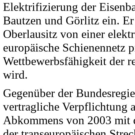
Elektrifizierung der Eisen
Bautzen und Görlitz ein. Er 
Oberlausitz von einer elekt
europäische Schienennetz pr
Wettbewerbsfähigkeit der r
wird.
Gegenüber der Bundesregier
vertragliche Verpflichtung 
Abkommens von 2003 mit d
der transeuropäischen Stre