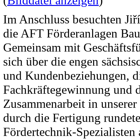
(
Bilddatei anzeigen
)
Im Anschluss besuchten Ji
die AFT Förderanlagen Ba
Gemeinsam mit Geschäftsfü
sich über die engen sächsis
und Kundenbeziehungen, di
Fachkräftegewinnung und d
Zusammenarbeit in unserer
durch die Fertigung rundet
Fördertechnik-Spezialisten 