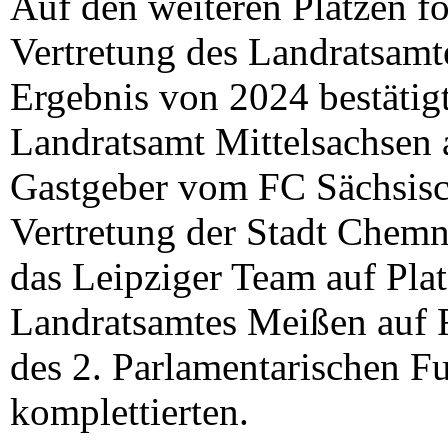
Auf den weiteren Plätzen fo
Vertretung des Landratsamte
Ergebnis von 2024 bestätigt
Landratsamt Mittelsachsen a
Gastgeber vom FC Sächsisch
Vertretung der Stadt Chemni
das Leipziger Team auf Pla
Landratsamtes Meißen auf R
des 2. Parlamentarischen F
komplettierten.