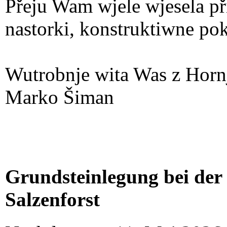
Přeju Wam wjele wjesela při
nastorki, konstruktiwne pok
Wutrobnje wita Was z Horn
Marko Šiman
Grundsteinlegung bei der
Salzenforst