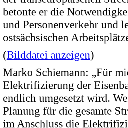
betonte er die Notwendigkei
und Personenverkehr und le
ostsächsischen Arbeitsplätz
(
Bilddatei anzeigen
)
Marko Schiemann: „Für mich
Elektrifizierung der Eisen
endlich umgesetzt wird. Wen
Planung für die gesamte S
im Anschluss die Elektrifiz