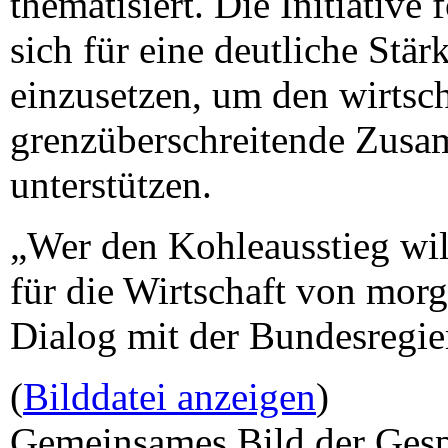
thematisiert. Die Initiative
sich für eine deutliche Stä
einzusetzen, um den wirtsc
grenzüberschreitende Zusa
unterstützen.
„Wer den Kohleausstieg wil
für die Wirtschaft von mor
Dialog mit der Bundesregie
(
Bilddatei anzeigen
)
Gemeinsames Bild der Gesp