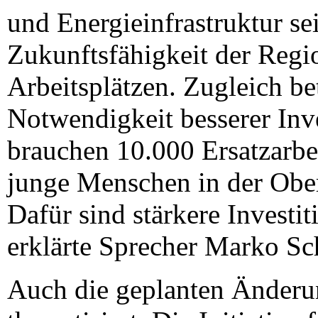
und Energieinfrastruktur se
Zukunftsfähigkeit der Regi
Arbeitsplätzen. Zugleich bet
Notwendigkeit besserer Inv
brauchen 10.000 Ersatzarbei
junge Menschen in der Ober
Dafür sind stärkere Investit
erklärte Sprecher Marko S
Auch die geplanten Änder