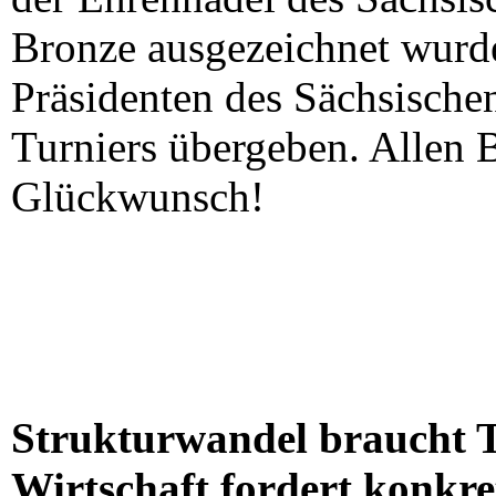
Bronze ausgezeichnet wurd
Präsidenten des Sächsische
Turniers übergeben. Allen B
Glückwunsch!
Strukturwandel braucht T
Wirtschaft fordert konk