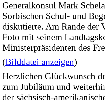
Generalkonsul Mark Schela
Sorbischen Schul- und Beg
diskutierte. Am Rande der V
Foto mit seinem Landtagsk
Ministerpräsidenten des Fre
(
Bilddatei anzeigen
)
Herzlichen Glückwunsch d
zum Jubiläum und weiterhin
der sächsisch-amerikanisch