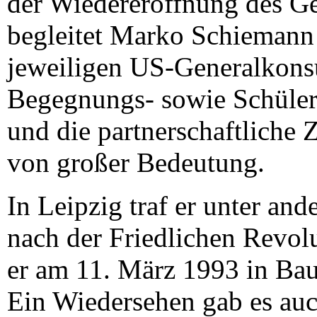
der Wiedereröffnung des Ge
begleitet Marko Schiemann
jeweiligen US-Generalkonsu
Begegnungs- sowie Schülerp
und die partnerschaftliche 
von großer Bedeutung.
In Leipzig traf er unter an
nach der Friedlichen Revol
er am 11. März 1993 in Bau
Ein Wiedersehen gab es au