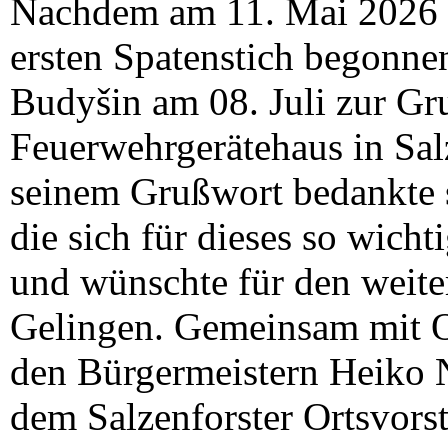
Nachdem am 11. Mai 2026 d
ersten Spatenstich begonnen
Budyšin am 08. Juli zur Gr
Feuerwehrgerätehaus in Salz
seinem Grußwort bedankte 
die sich für dieses so wicht
und wünschte für den weiter
Gelingen. Gemeinsam mit O
den Bürgermeistern Heiko 
dem Salzenforster Ortsvors