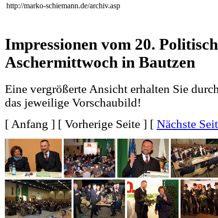
http://marko-schiemann.de/archiv.asp
Impressionen vom 20. Politisc
Aschermittwoch in Bautzen
Eine vergrößerte Ansicht erhalten Sie durc
das jeweilige Vorschaubild!
[
Anfang
] [
Vorherige Seite
] [
Nächste Sei