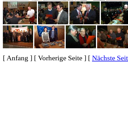
[
Anfang
] [
Vorherige Seite
] [
Nächste Sei